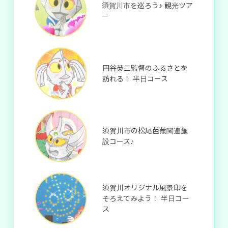
須賀川市を巡ろう♪ 観光ツア
ー
円谷英二監督のふるさとを
訪れる！ 半日コース
須賀川市の松尾芭蕉関連施
設コース♪
須賀川オリジナル風景印を
そろえてみよう！ 半日コー
ス