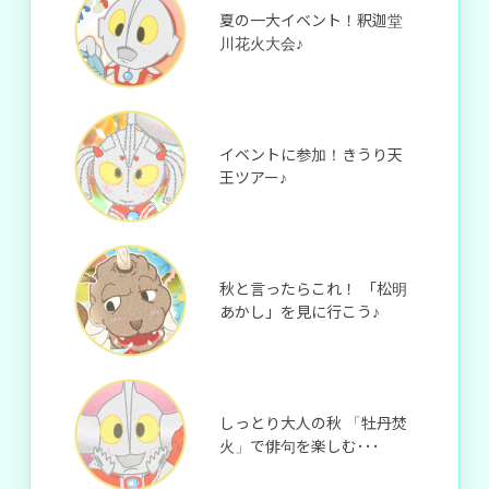
夏の一大イベント！釈迦堂
川花火大会♪
イベントに参加！きうり天
王ツアー♪
秋と言ったらこれ！ 「松明
あかし」を見に行こう♪
しっとり大人の秋 「牡丹焚
火」で俳句を楽しむ･･･