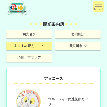
MENU
観光案内所
観光名所
宿泊施設
おすすめ観光ルート
須賀川市PV
須賀川市マップ
定番コース
ウルトラマン関連施設めぐ
り♪